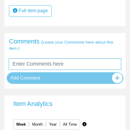
Full item page
Comments
(Leave your Comments here about this
item.)
Add Comment
Item Analytics
Week
Month
Year
All Time