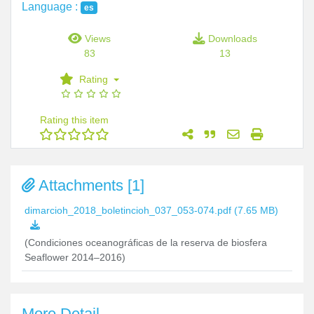
Language :
es
Views
Downloads
83
13
Rating
Rating this item
Attachments [1]
dimarcioh_2018_boletincioh_037_053-074.pdf
(7.65 MB)
(Condiciones oceanográficas de la reserva de biosfera
Seaflower 2014–2016)
More Detail